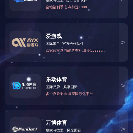
高速洗浆机
ZDNT系列高速洗浆机
ZNW系列圆网浓缩机
高浓漂白塔