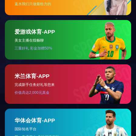
开云网页版登录入口-开云(中国)
联 系 人：隋炳礼 （总经理）
移动电话：18678032288
座机电话：0536-605 6168
地 址：中国山东省诸城市得利斯大道中段路西2277号
邮 编：262216
快速链接
网站开云网页版
开云网页版登录
产品中心
登录入口
入口-开云(中
新闻动态
视频中心
荣誉资质
国)
发货现场
联系我们
返回开云网页版登录入
产品中心
拨打电话