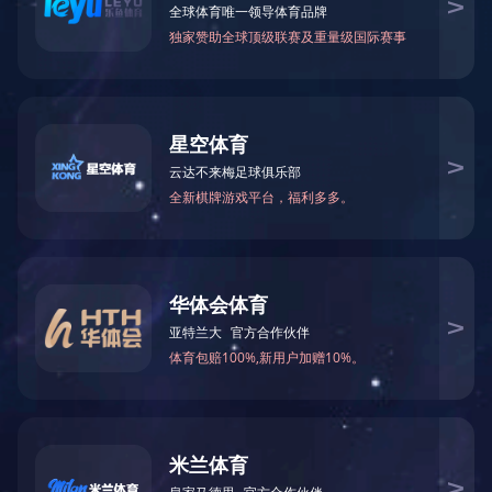
产品分类
纸机设备系列
磨浆设备系列
筛选设备系列
碎浆机设备系列
脱墨设备系列
洗浆设备系列
环保设备系列
产品展示
开云网页版登录入口
-
产品展示