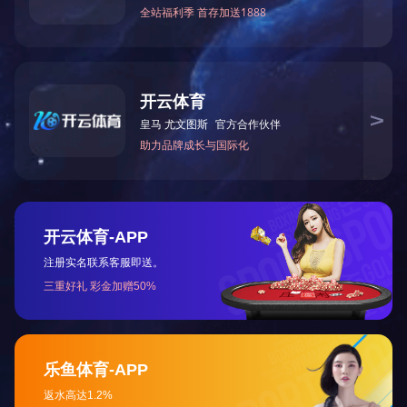
重力盘式浓缩机
洗浆设备
ZNP重力盘式浓缩机
总计1页 [
1
]
上一页
下一页
MORE+